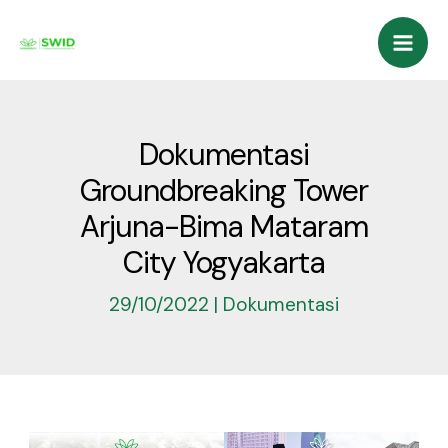
Lewati
Mai
ke
Men
konten
Dokumentasi
Groundbreaking Tower
Arjuna-Bima Mataram
City Yogyakarta
29/10/2022
|
Dokumentasi