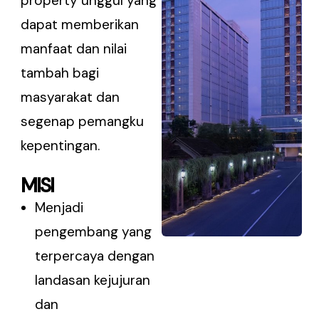
property unggul yang
dapat memberikan
manfaat dan nilai
tambah bagi
masyarakat dan
segenap pemangku
kepentingan.
MISI
Menjadi
pengembang yang
terpercaya dengan
landasan kejujuran
dan