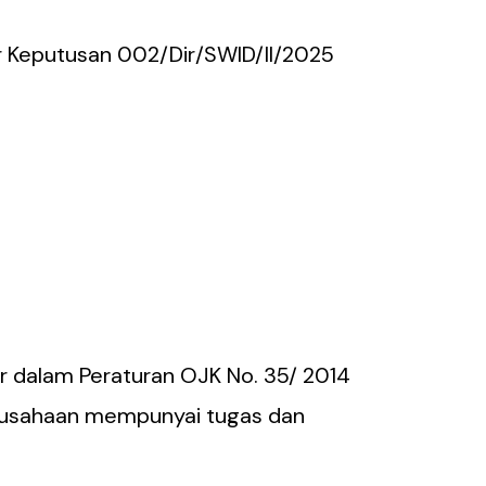
r Keputusan 002/Dir/SWID/II/2025
r dalam Peraturan OJK No. 35/ 2014
Perusahaan mempunyai tugas dan