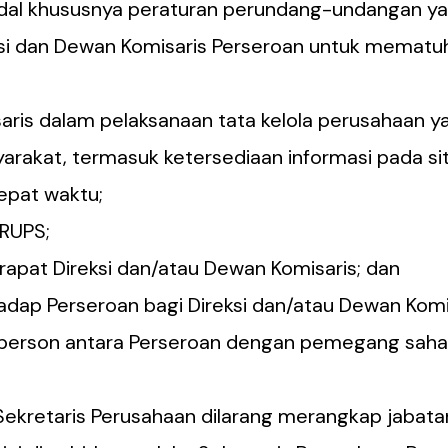
al khususnya peraturan perundang-undangan yang
i dan Dewan Komisaris Perseroan untuk mematuh
is dalam pelaksanaan tata kelola perusahaan ya
arakat, termasuk ketersediaan informasi pada si
epat waktu;
RUPS;
apat Direksi dan/atau Dewan Komisaris; dan
adap Perseroan bagi Direksi dan/atau Dewan Komi
 person antara Perseroan dengan pemegang sah
 Sekretaris Perusahaan dilarang merangkap jabat