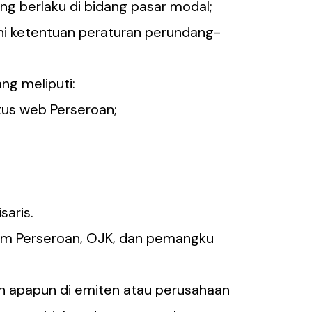
 berlaku di bidang pasar modal;
i ketentuan peraturan perundang-
ng meliputi:
tus web Perseroan;
saris.
am Perseroan, OJK, dan pemangku
an apapun di emiten atau perusahaan