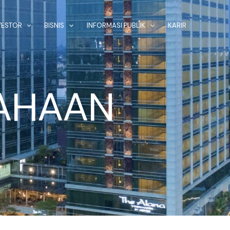
VESTOR
BISNIS
INFORMASI PUBLIK
KARIR
SAHAAN