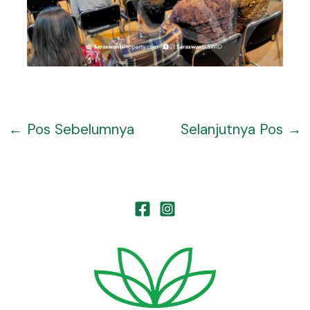
←
Pos Sebelumnya
Selanjutnya Pos
→