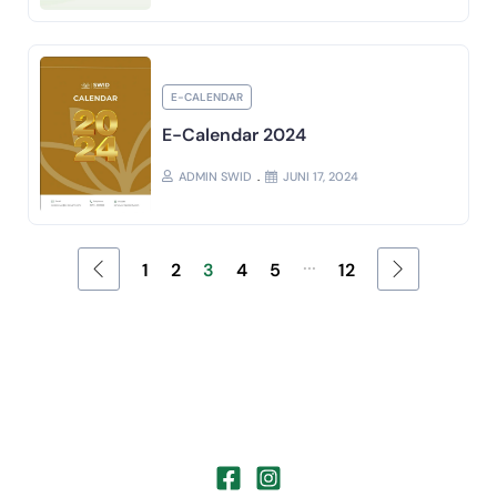
E-CALENDAR
E-Calendar 2024
ADMIN SWID
JUNI 17, 2024
...
1
2
3
4
5
12