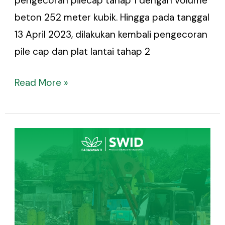
pengecoran pilecap tahap 1 dengan volume
beton 252 meter kubik. Hingga pada tanggal
13 April 2023, dilakukan kembali pengecoran
pile cap dan plat lantai tahap 2
Read More »
Progress
Pembangunan
Tower
Arjuna-
Bima
Februari