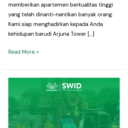
memberikan apartemen berkualitas tinggi
yang telah dinanti-nantikan banyak orang.
Kami siap menghadirkan kepada Anda
kehidupan barudi Arjuna Tower […]
Read More »
Progress
Pembangunan
Tower
Arjuna-
Bima