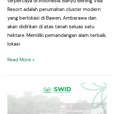
terpercaya di Indonesia. Banyu Bening Villa
Resort adalah perumahan cluster modern
yang berlokasi di Bawen, Ambarawa dan
akan didirikan di atas tanah seluas satu
hektare. Memiliki pemandangan alam terbaik,
lokasi
Read More »
Progress
Pembangunan
Tower
Arjuna-