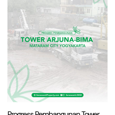
Arjuna-
Bima
September
2023
Progress Pembangunan Tower