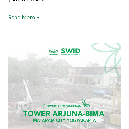
Read More »
Progress
Pembangunan
Tower
Arjuna-
Bima
Juni
2023