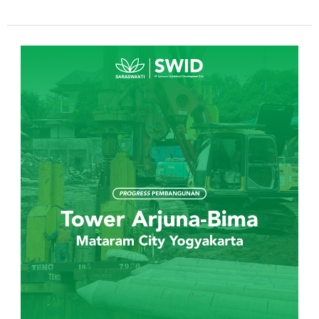
Progress
Pembangunan
Tower
Arjuna-
Bima
April
2023