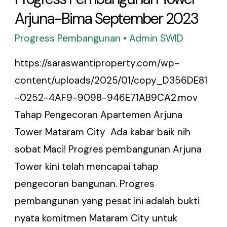
Arjuna-Bima September 2023
Progress Pembangunan
•
Admin SWID
https://saraswantiproperty.com/wp-
content/uploads/2025/01/copy_D356DE81
-0252-4AF9-9098-946E71AB9CA2.mov
Tahap Pengecoran Apartemen Arjuna
Tower Mataram City Ada kabar baik nih
sobat Maci! Progres pembangunan Arjuna
Tower kini telah mencapai tahap
pengecoran bangunan. Progres
pembangunan yang pesat ini adalah bukti
nyata komitmen Mataram City untuk